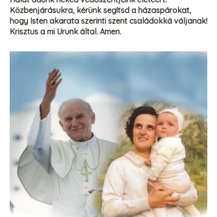
Közbenjárásukra, kérünk segítsd a házaspárokat,
hogy Isten akarata szerinti szent családokká váljanak!
Krisztus a mi Urunk által. Amen.