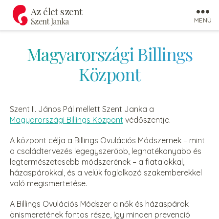
Az élet szent
Szent Janka
MENÜ
Magyarországi Billings
Központ
Szent II. János Pál mellett Szent Janka a
Magyarországi Billings Központ
védőszentje.
A központ célja a Billings Ovulációs Módszernek – mint
a családtervezés legegyszerűbb, leghatékonyabb és
legtermészetesebb módszerének – a fiatalokkal,
házaspárokkal, és a velük foglalkozó szakemberekkel
való megismertetése.
A Billings Ovulációs Módszer a nők és házaspárok
önismeretének fontos része, így minden prevenció