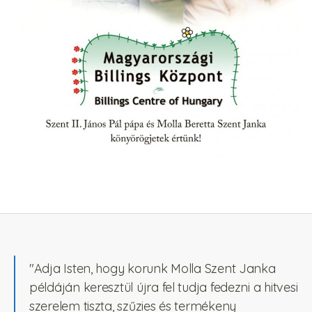
"Adja Isten, hogy korunk Molla Szent Janka
példáján keresztül újra fel tudja fedezni a hitvesi
szerelem tiszta, szűzies és termékeny