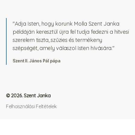
"Adja Isten, hogy korunk Molla Szent Janka
példáján keresztül újra fel tudja fedezni a hitvesi
szerelem tiszta, szűzies és termékeny
szépségét, amely válaszol Isten hívására."
Szent II. János Pál pápa
© 2026.
Szent Janka
Felhasználási Feltételek